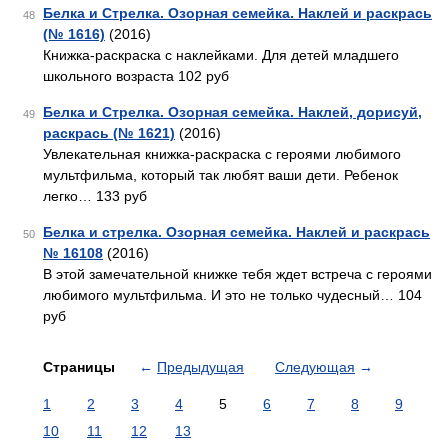
Белка и Стрелка. Озорная семейка. Наклей и раскрась
48
(№ 1616)
(2016)
Книжка-раскраска с наклейками. Для детей младшего
школьного возраста 102 руб
Белка и Стрелка. Озорная семейка. Наклей, дорисуй,
49
раскрась (№ 1621)
(2016)
Увлекательная книжка-раскраска с героями любимого
мультфильма, который так любят ваши дети. Ребенок
легко… 133 руб
Белка и стрелка. Озорная семейка. Наклей и раскрась
50
№ 16108
(2016)
В этой замечательной книжке тебя ждет встреча с героями
любимого мультфильма. И это не только чудесный… 104
руб
Страницы
←
Предыдущая
Следующая
→
1
2
3
4
5
6
7
8
9
10
11
12
13