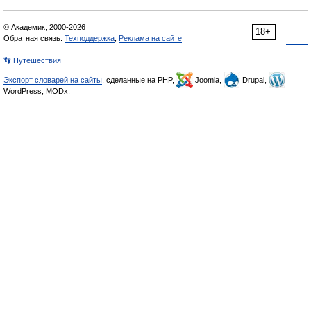
© Академик, 2000-2026
18+
Обратная связь:
Техподдержка
,
Реклама на сайте
👣 Путешествия
Экспорт словарей на сайты
, сделанные на PHP,
Joomla,
Drupal,
WordPress, MODx.