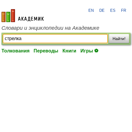
EN
DE
ES
FR
academic.ru
Словари и энциклопедии на Академике
Найти!
Толкования
Переводы
Книги
Игры ⚽